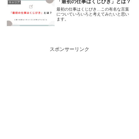
「最初の仕事はくじびき」とは？
キャリア
て、「年収」があります。今...
最初の仕事はくじびき…この有名な言葉
についていろいろと考えてみたいと思い
ます。
スポンサーリンク