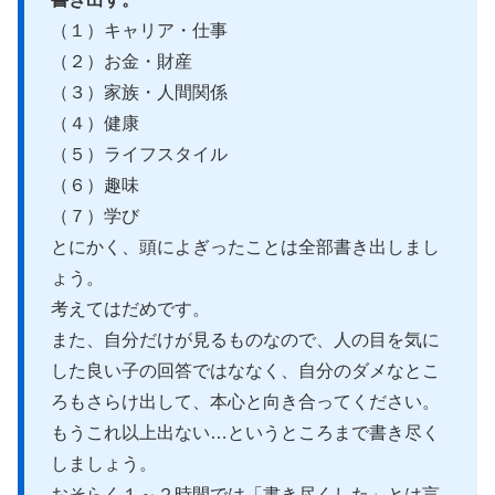
（１）キャリア・仕事
（２）お金・財産
（３）家族・人間関係
（４）健康
（５）ライフスタイル
（６）趣味
（７）学び
とにかく、頭によぎったことは全部書き出しまし
ょう。
考えてはだめです。
また、自分だけが見るものなので、人の目を気に
した良い子の回答ではななく、自分のダメなとこ
ろもさらけ出して、本心と向き合ってください。
もうこれ以上出ない…というところまで書き尽く
しましょう。
おそらく１～２時間では「書き尽くした」とは言