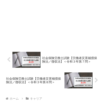
社会保険労務士試験【労働者災害補償保
険法／徴収法】＜令和３年第７問＞
社会保険労務士試験【労働者災害補償保
険法／徴収法】＜令和３年第８問＞
ホーム
キャリア