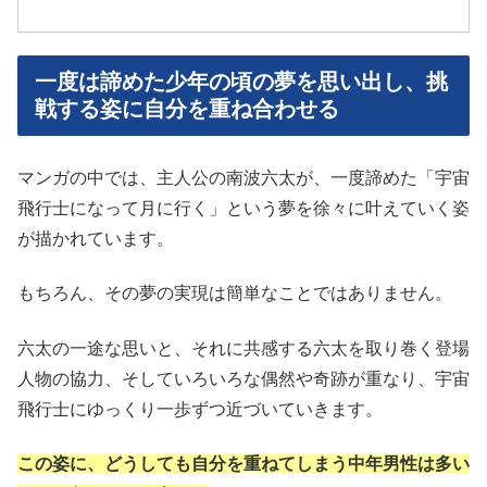
一度は諦めた少年の頃の夢を思い出し、挑
戦する姿に自分を重ね合わせる
マンガの中では、主人公の南波六太が、一度諦めた「宇宙
飛行士になって月に行く」という夢を徐々に叶えていく姿
が描かれています。
もちろん、その夢の実現は簡単なことではありません。
六太の一途な思いと、それに共感する六太を取り巻く登場
人物の協力、そしていろいろな偶然や奇跡が重なり、宇宙
飛行士にゆっくり一歩ずつ近づいていきます。
この姿に、どうしても自分を重ねてしまう中年男性は多い