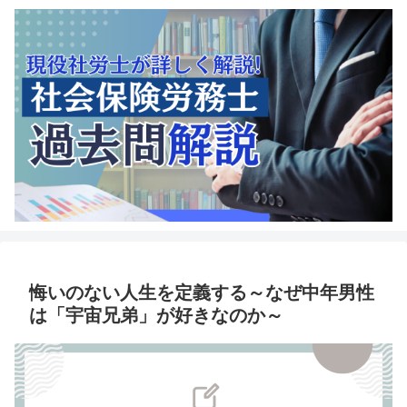
悔いのない人生を定義する～なぜ中年男性
は「宇宙兄弟」が好きなのか～