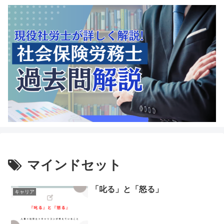
マインドセット
「叱る」と「怒る」
キャリア