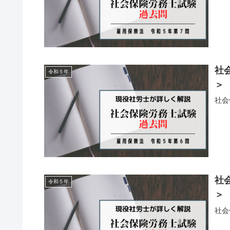
社
令和５年
＞
社会
社
令和５年
＞
社会