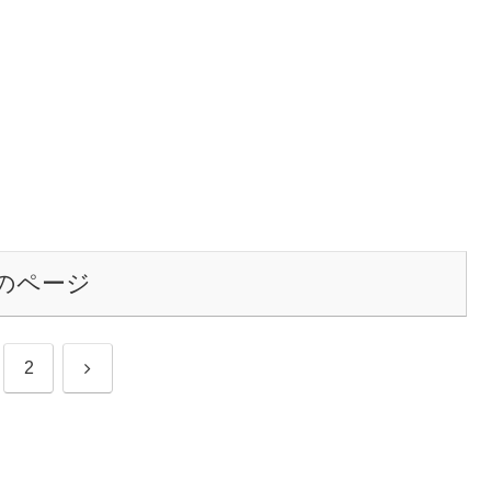
のページ
次
2
へ