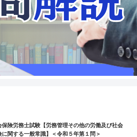
会保険労務士試験【労務管理その他の労働及び社会
険に関する一般常識】＜令和５年第１問＞