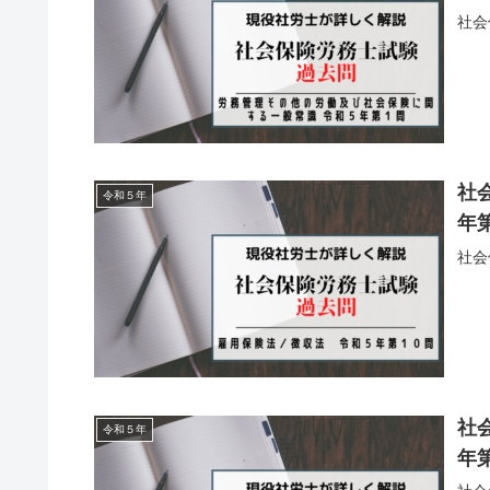
社会
社
令和５年
年
社会
社
令和５年
年