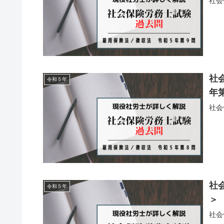
社会
社
令和５年
年
社会
社
令和５年
＞
社会