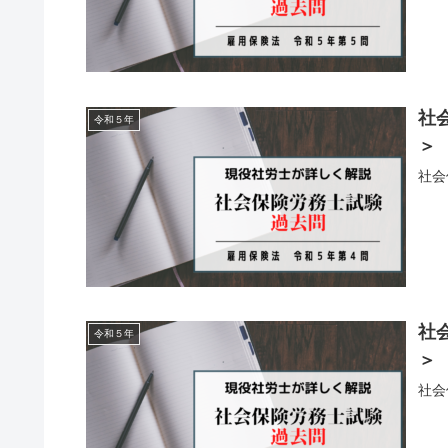
社
令和５年
＞
社会
社
令和５年
＞
社会