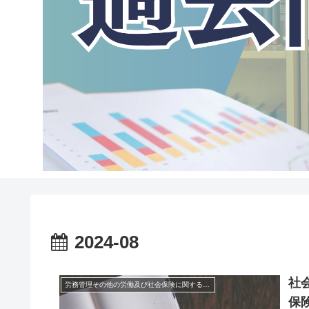
2024-08
社
労務管理その他の労働及び社会保険に関する一般常識
保