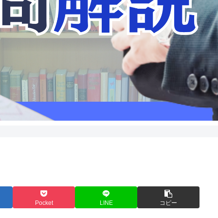
Pocket
LINE
コピー